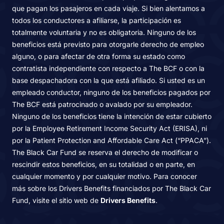
que pagan los pasajeros en cada viaje. Si bien alentamos a
todos los conductores a afiliarse, la participación es
totalmente voluntaria y no es obligatoria. Ninguno de los
beneficios está previsto para otorgarle derecho de empleo
alguno, o para afectar de otra forma su estado como
contratista independiente con respecto a The BCF o con la
base despachadora con la que está afiliado. Si usted es un
empleado conductor, ninguno de los beneficios pagados por
The BCF está patrocinado o avalado por su empleador.
Ninguno de los beneficios tiene la intención de estar cubierto
por la Employee Retirement Income Security Act (ERISA), ni
por la Patient Protection and Affordable Care Act (“PPACA”).
The Black Car Fund se reserva el derecho de modificar o
rescindir estos beneficios, en su totalidad o en parte, en
cualquier momento y por cualquier motivo. Para conocer
más sobre los Drivers Benefits financiados por The Black Car
Fund, visite el sitio web de
Drivers Benefits
.