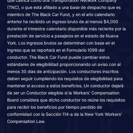
que califica como una Transportation Network Company
(TNC), o que está afiliado a una base de despacho que es
miembro de The Black Car Fund, y en el año calendario
anterior ha recibido un ingreso bruto de al menos $4,000
durante el trimestre calendario disponible más reciente por la
prestación de servicio a pasajeros en el estado de Nueva
York. Los ingresos brutos se determinan con base en el
ingreso que se reportará en el Formulario 1099 del
conductor. The Black Car Fund puede cambiar estos
estándares de elegibilidad proporcionando un aviso con al
menos 30 días de anticipación. Los conductores inscritos
deben seguir cumpliendo los requisitos de elegibilidad para
mantener el acceso a estos beneficios. Un conductor dejará
de ser un Conductor elegible si la Workers’ Compensation
Board considera que dicho conductor no reúne los requisitos
para recibir los beneficios por tiempo perdido de
conformidad con la Sección 114-a de la New York Workers'
Compensation Law.