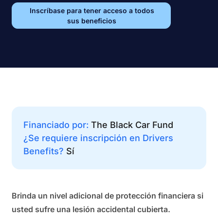
Inscríbase para tener acceso a todos
sus beneficios
Financiado por:
The Black Car Fund
¿Se requiere inscripción en Drivers
Benefits?
Sí
Brinda un nivel adicional de protección financiera si
usted sufre una lesión accidental cubierta.