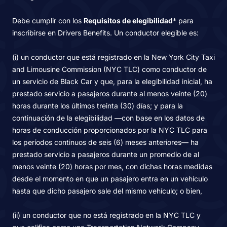
Debe cumplir con los
Requisitos de elegibilidad
* para
inscribirse en Drivers Benefits. Un conductor elegible es:
(i) un conductor que está registrado en la New York City Taxi
and Limousine Commission (NYC TLC) como conductor de
un servicio de Black Car y que, para la elegibilidad inicial, ha
prestado servicio a pasajeros durante al menos veinte (20)
horas durante los últimos treinta (30) días; y para la
continuación de la elegibilidad —con base en los datos de
horas de conducción proporcionados por la NYC TLC para
los períodos continuos de seis (6) meses anteriores— ha
prestado servicio a pasajeros durante un promedio de al
menos veinte (20) horas por mes, con dichas horas medidas
desde el momento en que un pasajero entra en un vehículo
hasta que dicho pasajero sale del mismo vehículo; o bien,
(ii) un conductor que no está registrado en la NYC TLC y