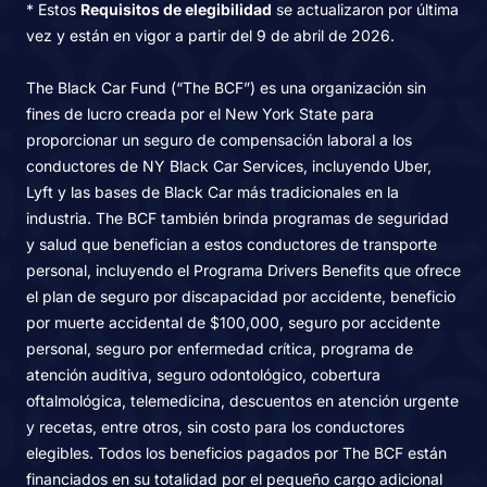
* Estos
Requisitos de elegibilidad
se actualizaron por última
vez y están en vigor a partir del 9 de abril de 2026.
The Black Car Fund (“The BCF”) es una organización sin
fines de lucro creada por el New York State para
proporcionar un seguro de compensación laboral a los
conductores de NY Black Car Services, incluyendo Uber,
Lyft y las bases de Black Car más tradicionales en la
industria. The BCF también brinda programas de seguridad
y salud que benefician a estos conductores de transporte
personal, incluyendo el Programa Drivers Benefits que ofrece
el plan de seguro por discapacidad por accidente, beneficio
por muerte accidental de $100,000, seguro por accidente
personal, seguro por enfermedad crítica, programa de
atención auditiva, seguro odontológico, cobertura
oftalmológica, telemedicina, descuentos en atención urgente
y recetas, entre otros, sin costo para los conductores
elegibles. Todos los beneficios pagados por The BCF están
financiados en su totalidad por el pequeño cargo adicional