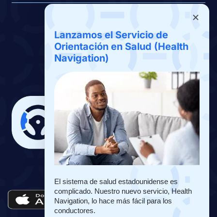
Beneficios
Lanzamos el Servicio de
Sobre Nosotros
Orientación en Salud (Health
Navigation)
Contáctenos
Descargar App
La Aplicación de Drivers Benefits
El sistema de salud estadounidense es 
complicado. Nuestro nuevo servicio, Health 
Navigation, lo hace más fácil para los 
conductores. 