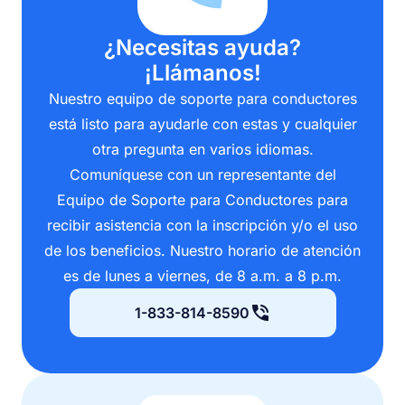
¿Necesitas ayuda?
¡Llámanos!
Nuestro equipo de soporte para conductores
está listo para ayudarle con estas y cualquier
otra pregunta en varios idiomas.
Comuníquese con un representante del
Equipo de Soporte para Conductores para
recibir asistencia con la inscripción y/o el uso
de los beneficios. Nuestro horario de atención
es de lunes a viernes, de 8 a.m. a 8 p.m.
1-833-814-8590