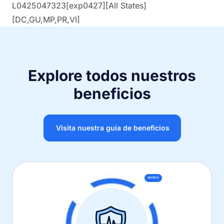
L0425047323[exp0427][All States]
[DC,GU,MP,PR,VI]
Explore todos nuestros
beneficios
Visita nuestra guía de beneficios
NUEVO