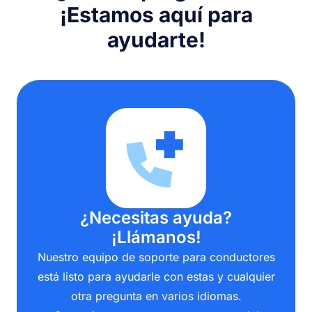
¡Estamos aquí para
ayudarte!
¿Necesitas ayuda?
¡Llámanos!
Nuestro equipo de soporte para conductores
está listo para ayudarle con estas y cualquier
otra pregunta en varios idiomas.