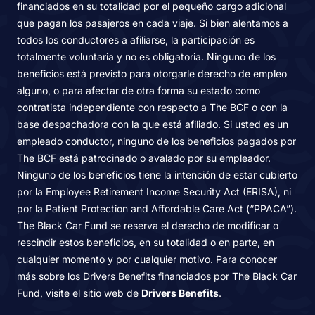
financiados en su totalidad por el pequeño cargo adicional
que pagan los pasajeros en cada viaje. Si bien alentamos a
todos los conductores a afiliarse, la participación es
totalmente voluntaria y no es obligatoria. Ninguno de los
beneficios está previsto para otorgarle derecho de empleo
alguno, o para afectar de otra forma su estado como
contratista independiente con respecto a The BCF o con la
base despachadora con la que está afiliado. Si usted es un
empleado conductor, ninguno de los beneficios pagados por
The BCF está patrocinado o avalado por su empleador.
Ninguno de los beneficios tiene la intención de estar cubierto
por la Employee Retirement Income Security Act (ERISA), ni
por la Patient Protection and Affordable Care Act (“PPACA”).
The Black Car Fund se reserva el derecho de modificar o
rescindir estos beneficios, en su totalidad o en parte, en
cualquier momento y por cualquier motivo. Para conocer
más sobre los Drivers Benefits financiados por The Black Car
Fund, visite el sitio web de
Drivers Benefits
.