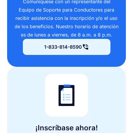
Comuníquese con un representante del
Equipo de Soporte para Conductores para
recibir asistencia con la inscripción y/o el uso
de los beneficios. Nuestro horario de atención
es de lunes a viernes, de 8 a.m. a 8 p.m.
1-833-814-8590
¡Inscríbase ahora!