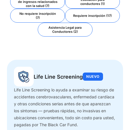
de ingresos relacionados
conductores (1)
con la salud (7)
No requiere inscripción
Requiere inscripción (17)
(7)
Asistencia Legal para
Conductores (2)
Life Line Screening
NUEVO
Life Line Screening lo ayuda a examinar su riesgo de
accidentes cerebrovasculares, enfermedad cardíaca
y otras condiciones serias antes de que aparezcan
los síntomas — pruebas rápidas, no invasivas en
ubicaciones convenientes, todo sin costo para usted,
pagadas por The Black Car Fund.