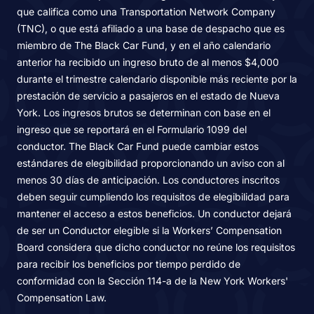
que califica como una Transportation Network Company
(TNC), o que está afiliado a una base de despacho que es
miembro de The Black Car Fund, y en el año calendario
anterior ha recibido un ingreso bruto de al menos $4,000
durante el trimestre calendario disponible más reciente por la
prestación de servicio a pasajeros en el estado de Nueva
York. Los ingresos brutos se determinan con base en el
ingreso que se reportará en el Formulario 1099 del
conductor. The Black Car Fund puede cambiar estos
estándares de elegibilidad proporcionando un aviso con al
menos 30 días de anticipación. Los conductores inscritos
deben seguir cumpliendo los requisitos de elegibilidad para
mantener el acceso a estos beneficios. Un conductor dejará
de ser un Conductor elegible si la Workers’ Compensation
Board considera que dicho conductor no reúne los requisitos
para recibir los beneficios por tiempo perdido de
conformidad con la Sección 114-a de la New York Workers'
Compensation Law.