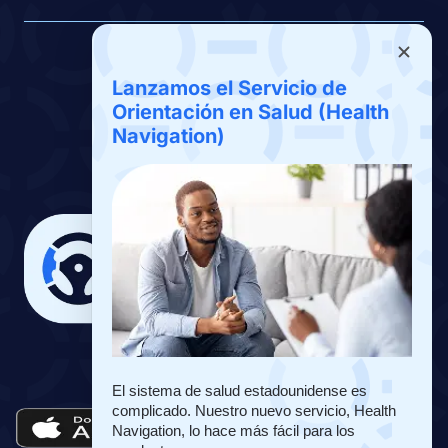
Beneficios
Lanzamos el Servicio de
Sobre Nosotros
Orientación en Salud (Health
Navigation)
Contáctenos
Descargar App
La Aplicación de Drivers Benefits
El sistema de salud estadounidense es 
complicado. Nuestro nuevo servicio, Health 
Navigation, lo hace más fácil para los 