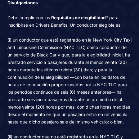
Divulgaciones
Debe cumplir con los
Requisitos de elegibilidad
* para
inscribirse en Drivers Benefits. Un conductor elegible es:
(i) un conductor que está registrado en la New York City Taxi
and Limousine Commission (NYC TLC) como conductor de
un servicio de Black Car y que, para la elegibilidad inicial, ha
prestado servicio a pasajeros durante al menos veinte (20)
horas durante los últimos treinta (30) días; y para la
continuación de la elegibilidad —con base en los datos de
horas de conducción proporcionados por la NYC TLC para
los períodos continuos de seis (6) meses anteriores— ha
prestado servicio a pasajeros durante un promedio de al
menos veinte (20) horas por mes, con dichas horas medidas
desde el momento en que un pasajero entra en un vehículo
hasta que dicho pasajero sale del mismo vehículo; o bien,
(ii) un conductor que no está registrado en la NYC TLC y