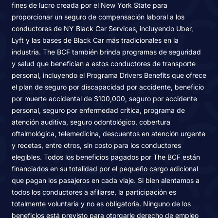
fines de lucro creada por el New York State para
proporcionar un seguro de compensación laboral a los
conductores de NY Black Car Services, incluyendo Uber,
Lyft y las bases de Black Car más tradicionales en la
industria. The BCF también brinda programas de seguridad
y salud que benefician a estos conductores de transporte
personal, incluyendo el Programa Drivers Benefits que ofrece
el plan de seguro por discapacidad por accidente, beneficio
por muerte accidental de $100,000, seguro por accidente
personal, seguro por enfermedad crítica, programa de
atención auditiva, seguro odontológico, cobertura
oftalmológica, telemedicina, descuentos en atención urgente
y recetas, entre otros, sin costo para los conductores
elegibles. Todos los beneficios pagados por The BCF están
financiados en su totalidad por el pequeño cargo adicional
que pagan los pasajeros en cada viaje. Si bien alentamos a
todos los conductores a afiliarse, la participación es
totalmente voluntaria y no es obligatoria. Ninguno de los
beneficios está previsto para otorgarle derecho de empleo