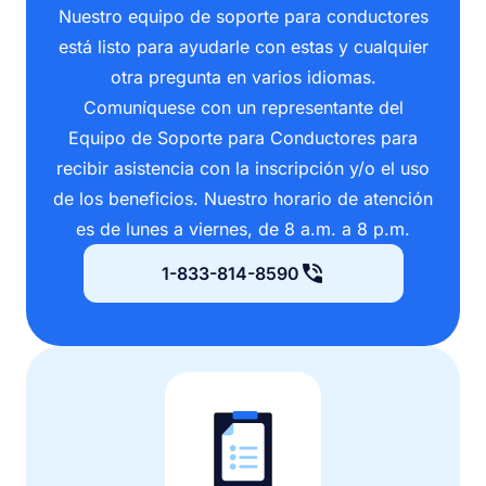
Nuestro equipo de soporte para conductores
está listo para ayudarle con estas y cualquier
otra pregunta en varios idiomas.
Comuníquese con un representante del
Equipo de Soporte para Conductores para
recibir asistencia con la inscripción y/o el uso
de los beneficios. Nuestro horario de atención
es de lunes a viernes, de 8 a.m. a 8 p.m.
1-833-814-8590