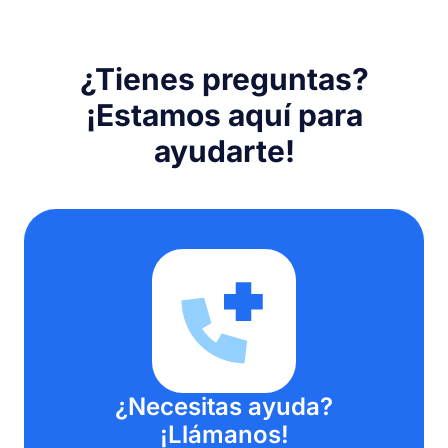
¿Tienes preguntas?
¡Estamos aquí para
ayudarte!
¿Necesitas ayuda?
¡Llámanos!