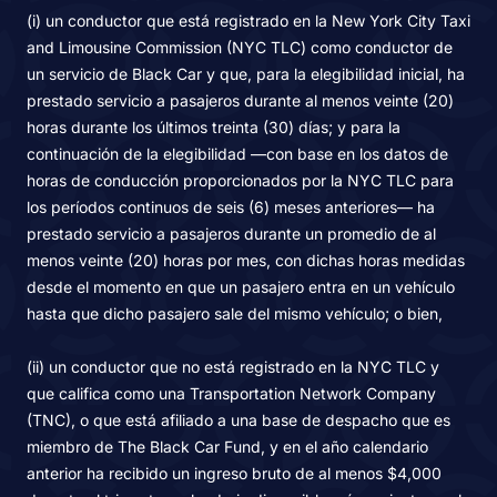
(i) un conductor que está registrado en la New York City Taxi
and Limousine Commission (NYC TLC) como conductor de
un servicio de Black Car y que, para la elegibilidad inicial, ha
prestado servicio a pasajeros durante al menos veinte (20)
horas durante los últimos treinta (30) días; y para la
continuación de la elegibilidad —con base en los datos de
horas de conducción proporcionados por la NYC TLC para
los períodos continuos de seis (6) meses anteriores— ha
prestado servicio a pasajeros durante un promedio de al
menos veinte (20) horas por mes, con dichas horas medidas
desde el momento en que un pasajero entra en un vehículo
hasta que dicho pasajero sale del mismo vehículo; o bien,
(ii) un conductor que no está registrado en la NYC TLC y
que califica como una Transportation Network Company
(TNC), o que está afiliado a una base de despacho que es
miembro de The Black Car Fund, y en el año calendario
anterior ha recibido un ingreso bruto de al menos $4,000