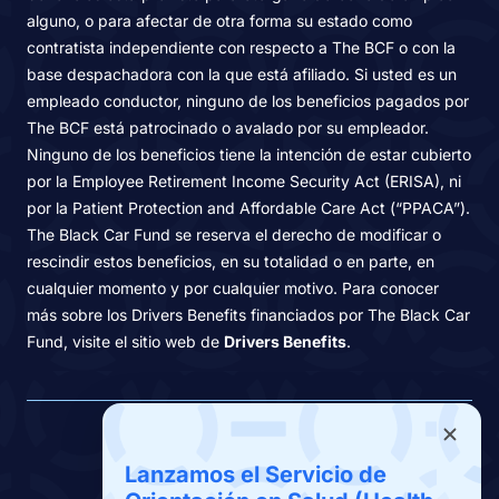
alguno, o para afectar de otra forma su estado como
contratista independiente con respecto a The BCF o con la
base despachadora con la que está afiliado. Si usted es un
empleado conductor, ninguno de los beneficios pagados por
The BCF está patrocinado o avalado por su empleador.
Ninguno de los beneficios tiene la intención de estar cubierto
por la Employee Retirement Income Security Act (ERISA), ni
por la Patient Protection and Affordable Care Act (“PPACA”).
The Black Car Fund se reserva el derecho de modificar o
rescindir estos beneficios, en su totalidad o en parte, en
cualquier momento y por cualquier motivo. Para conocer
más sobre los Drivers Benefits financiados por The Black Car
Fund, visite el sitio web de
Drivers Benefits
.
Beneficios
Lanzamos el Servicio de