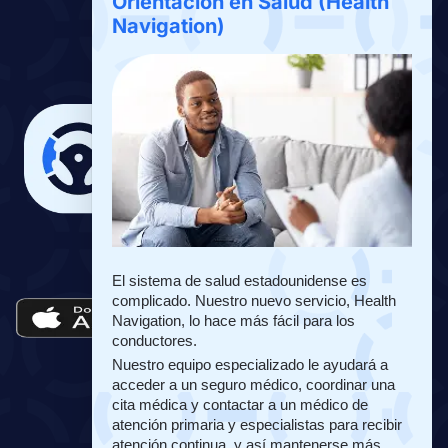
Orientación en Salud (Health
Sobre Nosotros
Navigation)
Contáctenos
Descargar App
La Aplicación de Drivers Benefits
El sistema de salud estadounidense es 
complicado. Nuestro nuevo servicio, Health 
Navigation, lo hace más fácil para los 
conductores. 
Nuestro equipo especializado le ayudará a 
acceder a un seguro médico, coordinar una 
cita médica y contactar a un médico de 
atención primaria y especialistas para recibir 
atención continua, y así mantenerse más 