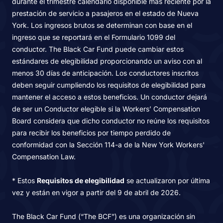
durante el trimestre calendario disponible más reciente por la
prestación de servicio a pasajeros en el estado de Nueva
York. Los ingresos brutos se determinan con base en el
ingreso que se reportará en el Formulario 1099 del
conductor. The Black Car Fund puede cambiar estos
estándares de elegibilidad proporcionando un aviso con al
menos 30 días de anticipación. Los conductores inscritos
deben seguir cumpliendo los requisitos de elegibilidad para
mantener el acceso a estos beneficios. Un conductor dejará
de ser un Conductor elegible si la Workers’ Compensation
Board considera que dicho conductor no reúne los requisitos
para recibir los beneficios por tiempo perdido de
conformidad con la Sección 114-a de la New York Workers'
Compensation Law.
* Estos
Requisitos de elegibilidad
se actualizaron por última
vez y están en vigor a partir del 9 de abril de 2026.
The Black Car Fund (“The BCF”) es una organización sin