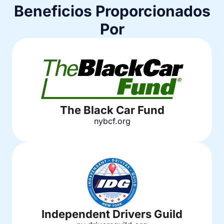
Beneficios Proporcionados
Por
The Black Car Fund
nybcf.org
Independent Drivers Guild