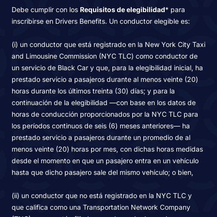
Debe cumplir con los
Requisitos de elegibilidad
* para
inscribirse en Drivers Benefits. Un conductor elegible es:
(i) un conductor que está registrado en la New York City Taxi
and Limousine Commission (NYC TLC) como conductor de
un servicio de Black Car y que, para la elegibilidad inicial, ha
prestado servicio a pasajeros durante al menos veinte (20)
horas durante los últimos treinta (30) días; y para la
continuación de la elegibilidad —con base en los datos de
horas de conducción proporcionados por la NYC TLC para
los períodos continuos de seis (6) meses anteriores— ha
prestado servicio a pasajeros durante un promedio de al
menos veinte (20) horas por mes, con dichas horas medidas
desde el momento en que un pasajero entra en un vehículo
hasta que dicho pasajero sale del mismo vehículo; o bien,
(ii) un conductor que no está registrado en la NYC TLC y
que califica como una Transportation Network Company