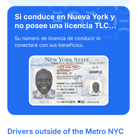
Si conduce en Nueva York y 
no posee una licencia TLC…
Su número de licencia de conducir lo 
conectará con sus beneficios.
Drivers outside of the Metro NYC