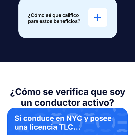
¿Cómo sé que califico
para estos beneficios?
¿Cómo se verifica que soy
un conductor activo?
Si conduce en NYC y posee
una licencia TLC...