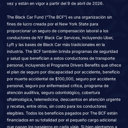
vez y están en vigor a partir del 9 de abril de 2026.
The Black Car Fund (“The BCF”) es una organización sin
fines de lucro creada por el New York State para
proporcionar un seguro de compensación laboral a los
conductores de NY Black Car Services, incluyendo Uber,
Lyft y las bases de Black Car más tradicionales en la
industria. The BCF también brinda programas de seguridad
y salud que benefician a estos conductores de transporte
personal, incluyendo el Programa Drivers Benefits que ofrece
el plan de seguro por discapacidad por accidente, beneficio
por muerte accidental de $100,000, seguro por accidente
personal, seguro por enfermedad crítica, programa de
atención auditiva, seguro odontológico, cobertura
oftalmológica, telemedicina, descuentos en atención urgente
y recetas, entre otros, sin costo para los conductores
elegibles. Todos los beneficios pagados por The BCF están
financiados en su totalidad por el pequeño cargo adicional
que pagan los pasajeros en cada viaje. Si bien alentamos a