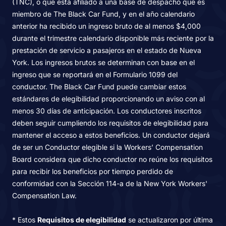
(TNC), o que está afiliado a una base de despacho que es
miembro de The Black Car Fund, y en el año calendario
anterior ha recibido un ingreso bruto de al menos $4,000
durante el trimestre calendario disponible más reciente por la
prestación de servicio a pasajeros en el estado de Nueva
York. Los ingresos brutos se determinan con base en el
ingreso que se reportará en el Formulario 1099 del
conductor. The Black Car Fund puede cambiar estos
estándares de elegibilidad proporcionando un aviso con al
menos 30 días de anticipación. Los conductores inscritos
deben seguir cumpliendo los requisitos de elegibilidad para
mantener el acceso a estos beneficios. Un conductor dejará
de ser un Conductor elegible si la Workers’ Compensation
Board considera que dicho conductor no reúne los requisitos
para recibir los beneficios por tiempo perdido de
conformidad con la Sección 114-a de la New York Workers'
Compensation Law.
* Estos
Requisitos de elegibilidad
se actualizaron por última