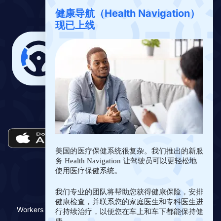
下载应用
健康导航（Health Navigation）
现已上线
下载 Drivers Benefits App
美国的医疗保健系统很复杂。我们推出的新服
务 Health Navigation 让驾驶员可以更轻松地
使用医疗保健系统。
我们专业的团队将帮助您获得健康保险，安排
健康检查，并联系您的家庭医生和专科医生进
Workers Benefit Fund © Copyright 2018-
2026
| All Rights
行持续治疗，以便您在车上和车下都能保持健
Reserved