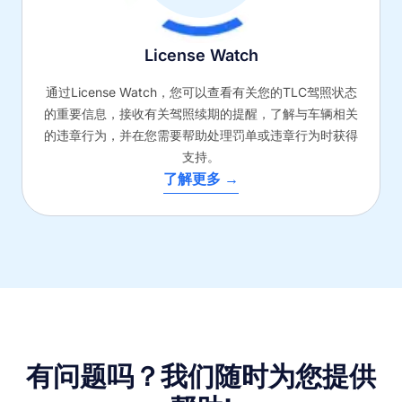
License Watch
通过License Watch，您可以查看有关您的TLC驾照状态
的重要信息，接收有关驾照续期的提醒，了解与车辆相关
的违章行为，并在您需要帮助处理罚单或违章行为时获得
支持。
了解更多 →
有问题吗？我们随时为您提供