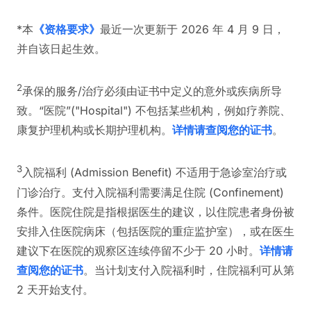
*本
《资格要求》
最近一次更新于 2026 年 4 月 9 日，
并自该日起生效。
2
承保的服务/治疗必须由证书中定义的意外或疾病所导
致。“医院”("Hospital") 不包括某些机构，例如疗养院、
康复护理机构或长期护理机构。
详情请查阅您的证书
。
3
入院福利 (Admission Benefit) 不适用于急诊室治疗或
门诊治疗。支付入院福利需要满足住院 (Confinement)
条件。医院住院是指根据医生的建议，以住院患者身份被
安排入住医院病床（包括医院的重症监护室），或在医生
建议下在医院的观察区连续停留不少于 20 小时。
详情请
查阅您的证书
。当计划支付入院福利时，住院福利可从第
2 天开始支付。