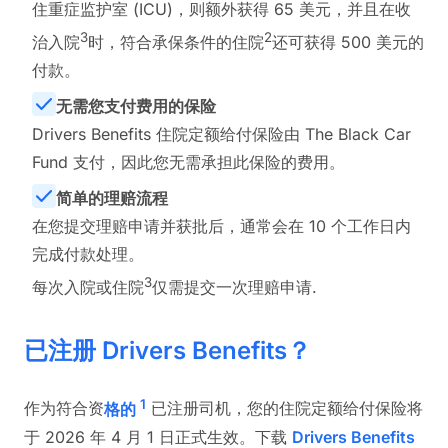
住重症监护室 (ICU)，则额外获得 65 美元，并且在收
3
2
治入院
时，符合承保条件的住院
还可获得 500 美元的
付款。
无需您支付费用的保险
Drivers Benefits 住院定额给付保险由 The Black Car
Fund 支付，因此您无需承担此保险的费用。
简单的理赔流程
在您提交理赔申请并获批后，通常会在 10 个工作日内
完成付款处理。
3
每次入院或住院
仅需提交一次理赔申请.
已注册 Drivers Benefits？
1
作为符合资
格的
已注册司机，您的住院定额给付保险将
于 2026 年 4 月 1 日正式生效。下载
Drivers Benefits