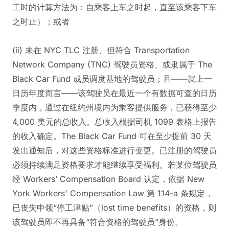
工时的计算方法为：自乘客上车之时起，直至该乘客下车
之时止）；或者
(ii) 未在 NYC TLC 注册、但符合 Transportation
Network Company (TNC) 驾驶员资格、或隶属于 The
Black Car Fund 成员调度基地的驾驶员；且——就上一
日历年度而言——该驾驶员在最近一个有数据可查的日历
季度内，通过在纽约州境内为乘客提供服务，已获得至少
4,000 美元的总收入。总收入根据司机 1099 表格上报告
的收入确定。The Black Car Fund 可在至少提前 30 天
发出通知后，对这些资格标准进行变更。已注册的驾驶员
必须持续满足资格要求才能继续享受福利。若某位驾驶员
经 Workers’ Compensation Board 认定，依据 New
York Workers' Compensation Law 第 114-a 条规定，
已丧失申领“停工津贴”（lost time benefits）的资格，则
该驾驶员即不再具备“符合资格的驾驶员”身份。