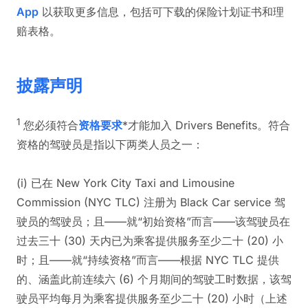
App
以获取更多信息，包括可下载的保险计划证书和理
赔表格。
披露声明
1
您必须符合
资格要求
*才能加入 Drivers Benefits。符合
资格的驾驶员是指以下两类人员之一：
(i) 已在 New York City Taxi and Limousine
Commission (NYC TLC) 注册为 Black Car service 驾
驶员的驾驶员；且——就“初始资格”而言——该驾驶员在
过去三十 (30) 天内已为乘客提供服务至少二十 (20) 小
时；且——就“持续资格”而言——根据 NYC TLC 提供
的、涵盖此前连续六 (6) 个月期间的驾驶工时数据，该驾
驶员平均每月为乘客提供服务至少二十 (20) 小时（上述