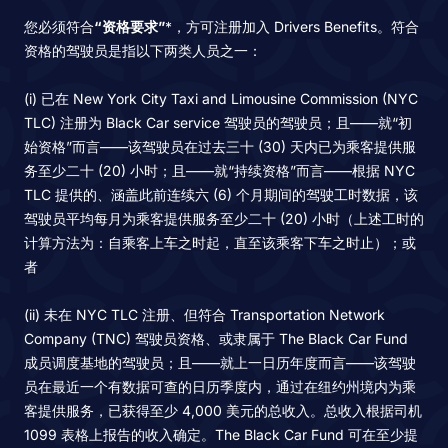
您必须符合
“资格要求”
*，方可注册加入 Drivers Benefits。符合
资格的驾驶员是指以下两类人员之一：
(i) 已在 New York City Taxi and Limousine Commission (NYC
TLC) 注册为 Black Car service 驾驶员的驾驶员；且——就“初
始资格”而言——该驾驶员在过去三十 (30) 天内已为乘客提供服
务至少二十 (20) 小时；且——就“持续资格”而言——根据 NYC
TLC 提供的、涵盖此前连续六 (6) 个月期间的驾驶工时数据，该
驾驶员平均每月为乘客提供服务至少二十 (20) 小时（上述工时的
计算方法为：自乘客上车之时起，直至该乘客下车之时止）；或
者
(ii) 未在 NYC TLC 注册、但符合 Transportation Network
Company (TNC) 驾驶员资格、或隶属于 The Black Car Fund
成员调度基地的驾驶员；且——就上一日历年度而言——该驾驶
员在最近一个有数据可查的日历季度内，通过在纽约州境内为乘
客提供服务，已获得至少 4,000 美元的总收入。总收入根据司机
1099 表格上报告的收入确定。The Black Car Fund 可在至少提