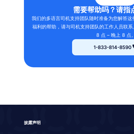
需要帮助吗？请指
我们的多语言司机支持团队随时准备为您解答这
福利的帮助，请与司机支持团队的工作人员联系
8 点 – 晚上 8 点
1-833-814-8590
披露声明