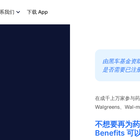
系我们
下载 App
由黑车基金资
是否需要已注册 Dr
在成千上万家参与药店（包
Walgreens、Wal
不想要再为药物
Benefits 