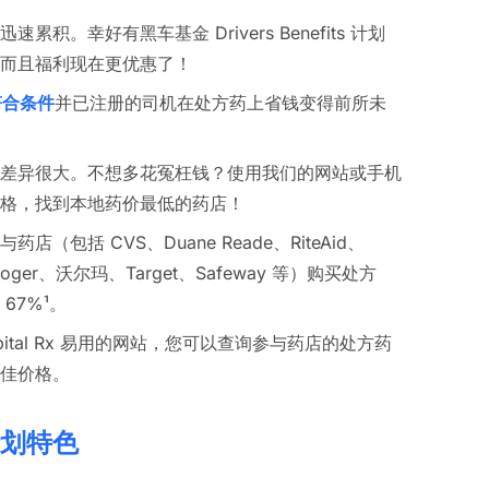
累积。幸好有黑车基金 Drivers Benefits 计划
，而且福利现在更优惠了！
符合条件
并已注册的司机在处方药上省钱变得前所未
差异很大。不想多花冤枉钱？使用我们的网站或手机
格，找到本地药价最低的药店！
店（包括 CVS、Duane Reade、RiteAid、
Kroger、沃尔玛、Target、Safeway 等）购买处方
67%¹。
pital Rx 易用的网站，您可以查询参与药店的处方药
佳价格。
划特色