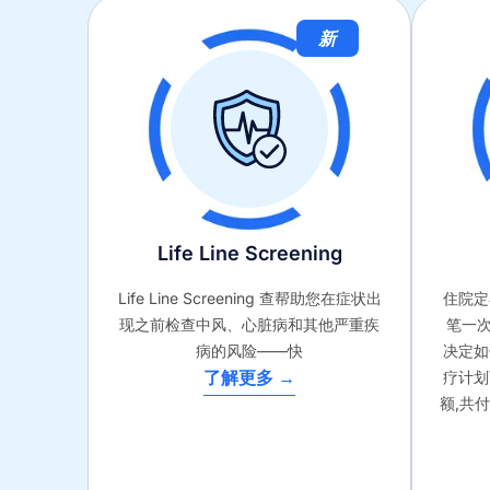
新
Life Line Screening
Life Line Screening 查帮助您在症状出
住院定
现之前检查中风、心脏病和其他严重疾
笔一
病的风险——快
决定如
了解更多 →
疗计划
额,共