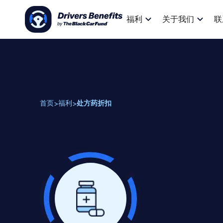
福利
关于我们
联
首页
福利
处方药折扣
>
>