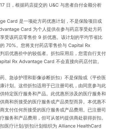
 月 17 日，根据药店提交的 U&C 与患者自付金额分析
dvantage Card 是一项处方药优惠计划，不是保险项目或
x Advantage Card 为个人提供在参与药店享受处方药
享受该药店零售价 9 折优惠。该计划的平均节省比
70%。您将支付药店零售价与 Capital Rx
Card 谈判后优惠价中的较低者。折扣应用后，您需自行支付
tal Rx Advantage Card 不会直接向药店付款。
药、急诊护理和影像诊断折扣）不是保险或《平价医
康计划。这些折扣适用于已注册司机，由同意参与此
供特定医疗服务和产品。此优惠所涉及的医疗服务和
供商和所接受的医疗服务或产品类型而异。本优惠不
商支付任何所接受的医疗服务或产品费用。已注册司
疗服务和产品费用，但可从签约提供商处获得折扣。
计划/折扣计划组织为 Alliance HealthCard