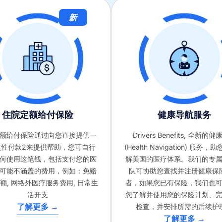
新
住院定额给付保险
健康导航服务
额给付保险通过向您直接提供一
Drivers Benefits, 全新的
次性付款2来提供帮助，您可自行
(Health Navigation) 服务
何使用这笔钱，包括支付您的医
解美国的医疗体系。我们的专
可能不涵盖的费用，例如：免赔
队可协助您查找并注册健康保
付额, 网络外医疗服务费用, 日常生
者，如果您已有保险，我们也
活开支
您了解并使用您的保险计划、
了解更多 →
检查，并安排所需的后续护
了解更多 →