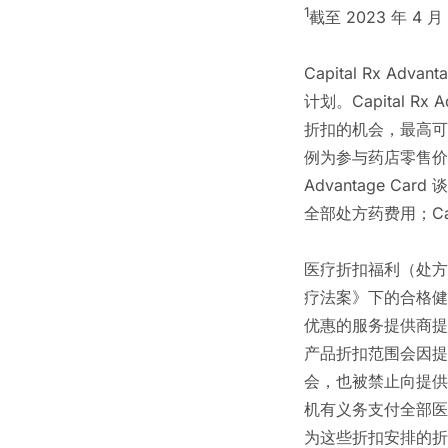
1
截至 2023 年 4
Capital Rx A
计划。Capital R
折扣的机会，最高可
例为参与药店零售价的 
Advantage 
全部处方药费用；Capi
医疗折扣福利（处方
疗法案》下的合格健
优惠的服务提供商提
产品折扣范围会因提
会，也被禁止向提供
机有义务支付全部医
为这些折扣安排的折扣医疗