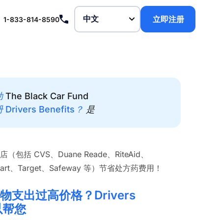
立即注册
1-833-814-8590
助
The Black Car Fund
ivers Benefits？
是
括 CVS、Duane Reade、RiteAid、
-mart、Target、Safeway 等）节省处方药费用！
支出过高价格？Drivers
可以帮您