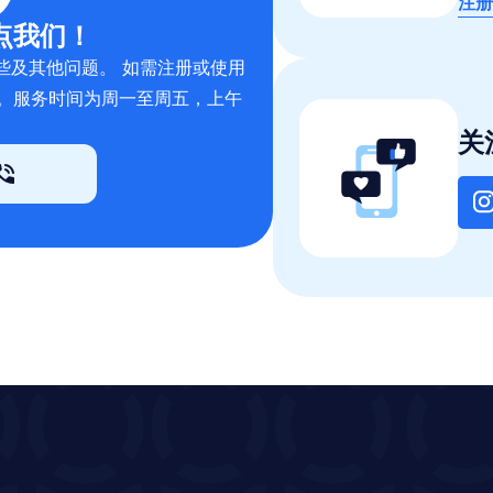
注册
点我们！
些及其他问题。 如需注册或使用
。服务时间为周一至周五，上午
。
关