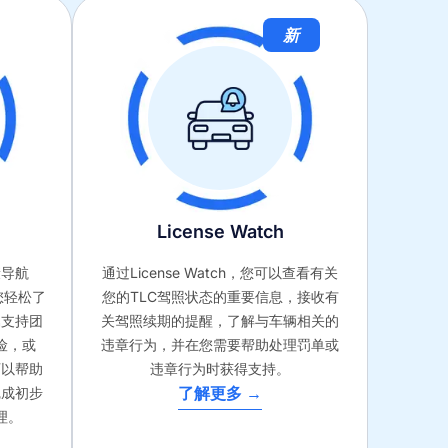
新
License Watch
健康导航
通过License Watch，您可以查看有关
，助您轻松了
您的TLC驾照状态的重要信息，接收有
属支持团
关驾照续期的提醒，了解与车辆相关的
险，或
违章行为，并在您需要帮助处理罚单或
可以帮助
违章行为时获得支持。
了解更多 →
完成初步
理。