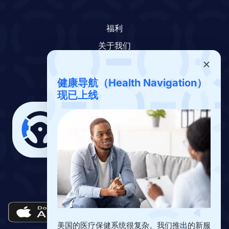
福利
关于我们
联系我们
下载应用
健康导航（Health Navigation）
现已上线
下载 Drivers Benefits App
美国的医疗保健系统很复杂。我们推出的新服