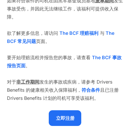
如果符合条件的司机在由黑车基金成员基地
派单期间
发生
事故受伤，并因此无法继续工作，该福利可提供收入保
障。
欲了解更多信息，请访问
The BCF 理赔福利
与
The
BCF 常见问题
页面。
要开始理赔流程并报告您的事故，请查看
The BCF 事故
报告页面
。
对于
非工作期间
发生的事故或疾病，请参考 Drivers
Benefits 的健康相关收入保障福利，
符合条件
且已注册
Drivers Benefits 计划的司机可享受该福利。
立即注册