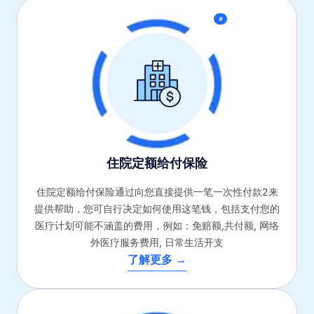
新
住院定额给付保险
住院定额给付保险通过向您直接提供一笔一次性付款2来
提供帮助，您可自行决定如何使用这笔钱，包括支付您的
医疗计划可能不涵盖的费用，例如：免赔额,共付额, 网络
外医疗服务费用, 日常生活开支
了解更多 →