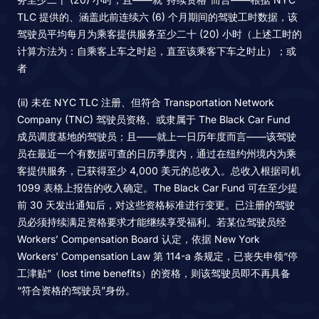
TLC 提供的、涵盖此前连续六 (6) 个月期间的驾驶工时数据，该
驾驶员平均每月为乘客提供服务至少二十 (20) 小时（上述工时的
计算方法为：自乘客上车之时起，直至该乘客下车之时止）；或
者
(ii) 未在 NYC TLC 注册、但符合 Transportation Network
Company (TNC) 驾驶员资格、或隶属于 The Black Car Fund
成员调度基地的驾驶员；且——就上一日历年度而言——该驾驶
员在最近一个有数据可查的日历季度内，通过在纽约州境内为乘
客提供服务，已获得至少 4,000 美元的总收入。总收入根据司机
1099 表格上报告的收入确定。The Black Car Fund 可在至少提
前 30 天发出通知后，对这些资格标准进行变更。已注册的驾驶
员必须持续满足资格要求才能继续享受福利。若某位驾驶员经
Workers’ Compensation Board 认定，依据 New York
Workers' Compensation Law 第 114-a 条规定，已丧失申领“停
工津贴”（lost time benefits）的资格，则该驾驶员即不再具备
“符合资格的驾驶员”身份。