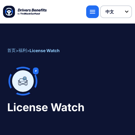
首页
福利
>
>
License Watch
新
License Watch