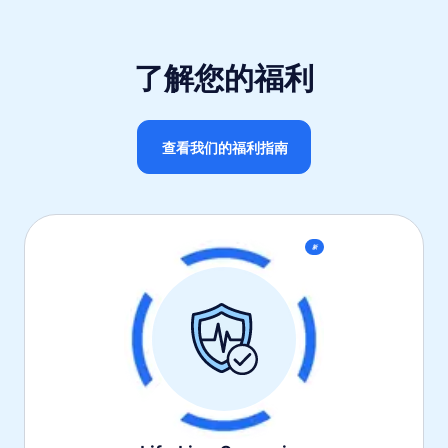
了解您的福利
查看我们的福利指南
新