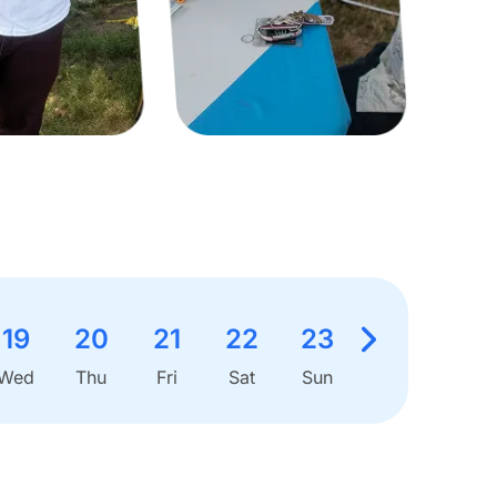
19
20
21
22
23
Wed
Thu
Fri
Sat
Sun