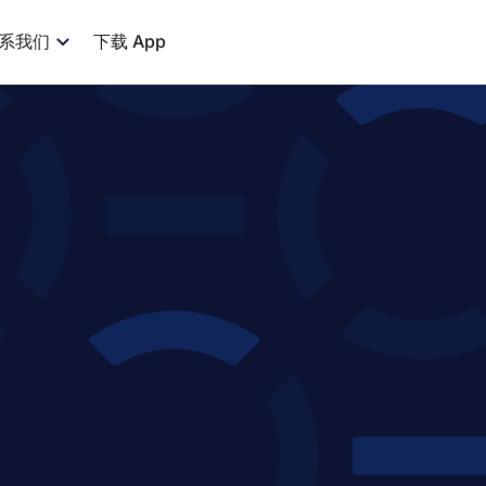
系我们
下载 App