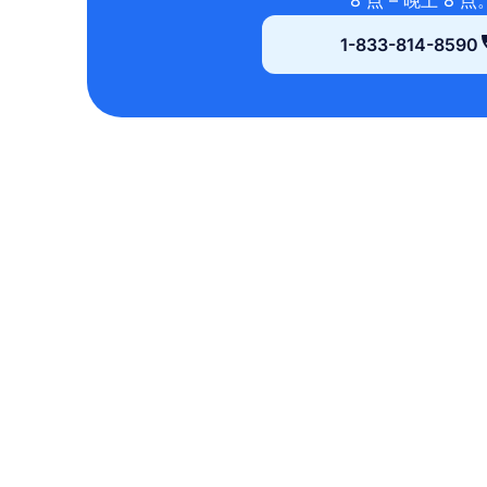
8 点 – 晚上 8 点
1-833-814-8590