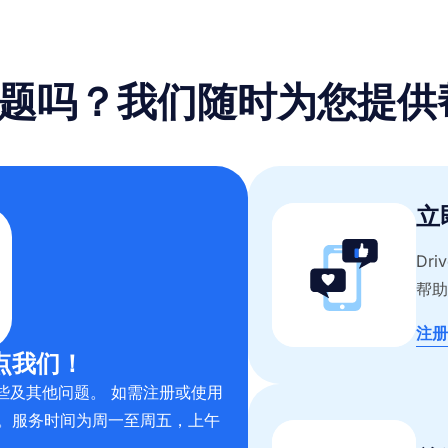
题吗？我们随时为您提供
立
Dr
帮助
注册
点我们！
些及其他问题。 如需注册或使用
。服务时间为周一至周五，上午