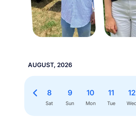
AUGUST, 2026
8
9
10
11
12
Sat
Sun
Mon
Tue
We