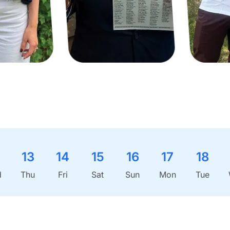
13
14
15
16
17
18
d
Thu
Fri
Sat
Sun
Mon
Tue