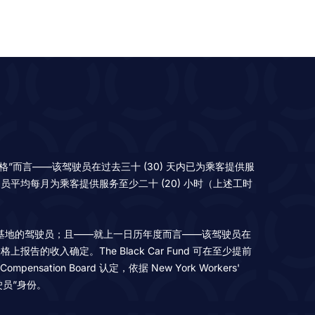
员；且——就“初始资格”而言——该驾驶员在过去三十 (30) 天内已为乘客提供服
驾驶员平均每月为乘客提供服务至少二十 (20) 小时（上述工时
r Fund 成员调度基地的驾驶员；且——就上一日历年度而言——该驾驶员在
的收入确定。The Black Car Fund 可在至少提前
on Board 认定，依据 New York Workers'
驾驶员”身份。