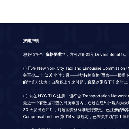
披露声明
您必须符合
“资格要求”
*，方可注册加入 Drivers Ben
(i) 已在 New York City Taxi and Limousine 
务至少二十 (20) 小时；且——就“持续资格”而言——根据 
的计算方法为：自乘客上车之时起，直至该乘客下车之时止
(ii) 未在 NYC TLC 注册、但符合 Transportation
最近一个有数据可查的日历季度内，通过在纽约州境内为乘客提供服务
30 天发出通知后，对这些资格标准进行变更。已注册的驾驶员必须持续满
Compensation Law 第 114-a 条规定，已丧失申领“停