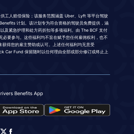
 行业的驾驶员提供工人赔偿保险；该服务范围涵盖 Uber、Lyft 等平台驾驶
 Benefits 计划。该计划专为符合资格的驾驶员免费提供，涵
紧急护理和处方药折扣等多项福利。由 The BCF 支付
无必要参与。这些福利均不旨在赋予您任何雇佣权利，也不
利均未获得您的雇主赞助或认可。上述任何福利均无意受
) 的管辖。The Black Car Fund 保留随时以任何理由全部或部分修订或终止上
ivers Benefits App