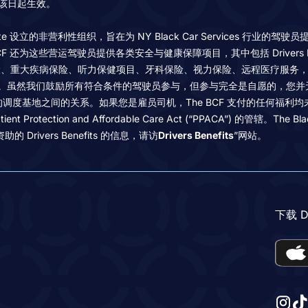
并自该日起生效。
 York State 设立的非营利性组织，旨在为 NY Black Car Services
BCF 还为这些营运驾驶员提供各类安全与健康保障项目，其中包括 Drivers
、重大疾病保险、听力保健项目、牙科保险、视力保险、远程医疗服务，以及
。虽然我们鼓励所有符合条件的驾驶员参与，但参与完全是自愿的，您并
隶属的调度基地之间的关系。如果您是雇员司机，The BCF 支付的任何福
A) 或 Patient Protection and Affordable Care Act (“PPACA”
的 Drivers Benefits 的信息，请访
Drivers Benefits
”网站。
下载 Dr