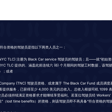
efits。符合资格的驾驶员是指以下两类人员之一：
Commission (NYC TLC) 注册为 Black Car service 驾驶员的驾驶
NYC TLC 提供的、涵盖此前连续六 (6) 个月期间的驾驶工时数据，该
）；或者
 Network Company (TNC) 驾驶员资格、或隶属于 The Black Ca
，已获得至少 4,000 美元的总收入。总收入根据司机 1099 表格上报告
足资格要求才能继续享受福利。若某位驾驶员经 Workers’ Compensati
工津贴”（lost time benefits）的资格，则该驾驶员即不再具备“符合资格的